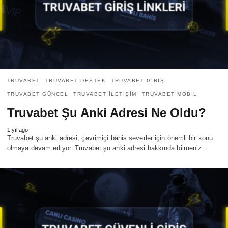
TRUVABET
TRUVABET DESTEK
TRUVABET GIRIŞ
TRUVABET GÜNCEL
TRUVABET İLETIŞIM
TRUVABET MOBIL
Truvabet Şu Anki Adresi Ne Oldu?
1 yıl ago
Truvabet şu anki adresi, çevrimiçi bahis severler için önemli bir konu
olmaya devam ediyor. Truvabet şu anki adresi hakkında bilmeniz…