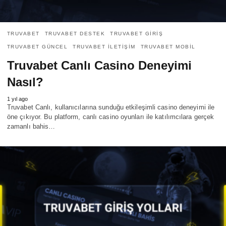
TRUVABET
TRUVABET DESTEK
TRUVABET GIRIŞ
TRUVABET GÜNCEL
TRUVABET İLETIŞIM
TRUVABET MOBIL
Truvabet Canlı Casino Deneyimi
Nasıl?
1 yıl ago
Truvabet Canlı, kullanıcılarına sunduğu etkileşimli casino deneyimi ile
öne çıkıyor. Bu platform, canlı casino oyunları ile katılımcılara gerçek
zamanlı bahis…