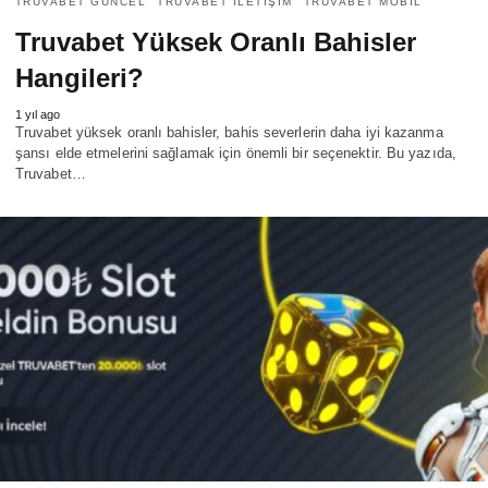
TRUVABET GÜNCEL
TRUVABET İLETIŞIM
TRUVABET MOBIL
Truvabet Yüksek Oranlı Bahisler
Hangileri?
1 yıl ago
Truvabet yüksek oranlı bahisler, bahis severlerin daha iyi kazanma
şansı elde etmelerini sağlamak için önemli bir seçenektir. Bu yazıda,
Truvabet…