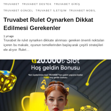
TRUVABET
TRUVABET DESTEK
TRUVABET GIRIŞ
TRUVABET GÜNCEL
TRUVABET İLETIŞIM
TRUVABET MOBIL
Truvabet Rulet Oynarken Dikkat
Edilmesi Gerekenler
1 yıl ago
Truvabet ile rulet oynarken dikkate alınması gereken önemli noktaları
içeren bu makale, oyunun temellerinden başlayarak çeşitli stratejileri
ele alıyor. Rulet…